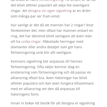
det blivit alltmer populärt att välja lite ovanligare
ringar. Att
designa sin egen vigselring
är en dröm
som många par ser fram emot.
Hur vanligt är det då att mannen har 2 ringar? Visst
förekommer det, men oftast har mannen enbart en
ring, det har däremot blivit vanligare att även män
vill ha
unika ringar
. Påkostade herringar med
diamanter eller andra detaljer som gör hans
förlovningsring unik blir allt vanligare.
Kvinnans vigselring bör anpassas till hennes
förlovningsring. Ofta väljer kvinnor idag en
enstensring som förlovningsring och då passar en
alliansring oftast bra. Även Haloringar har blivit
alltmer populära och kan även fungera tillsammans
med en alliansring om den då anpassas till
haloringens form.
Innan ni bokar ett besök för att designa er vigselring