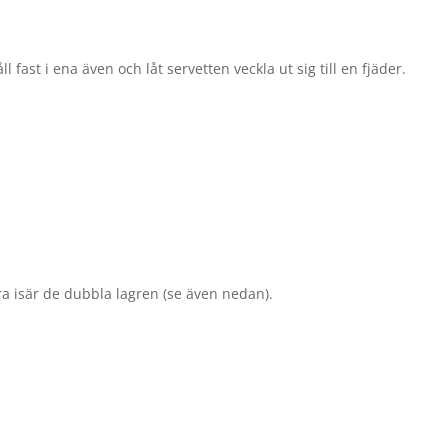
ll fast i ena även och låt servetten veckla ut sig till en fjäder.
a isär de dubbla lagren (se även nedan).