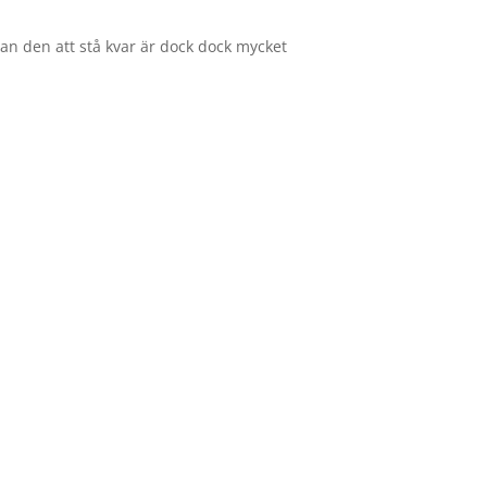
man den att stå kvar är dock dock mycket