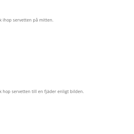
k ihop servetten på mitten.
k hop servetten till en fjäder enligt bilden.