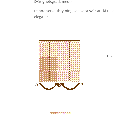
Svårighetsgrad: medel
Denna servettbrytning kan vara svår att få till
elegant!
1.
Vi