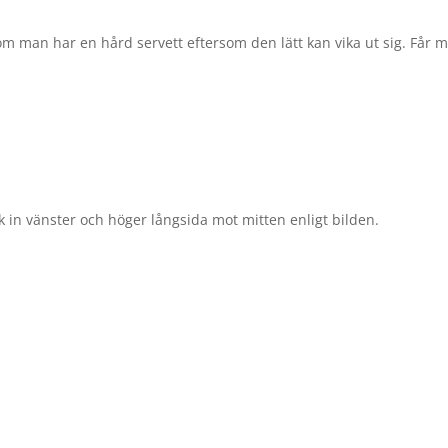
 om man har en hård servett eftersom den lätt kan vika ut sig. Får 
k in vänster och höger långsida mot mitten enligt bilden.