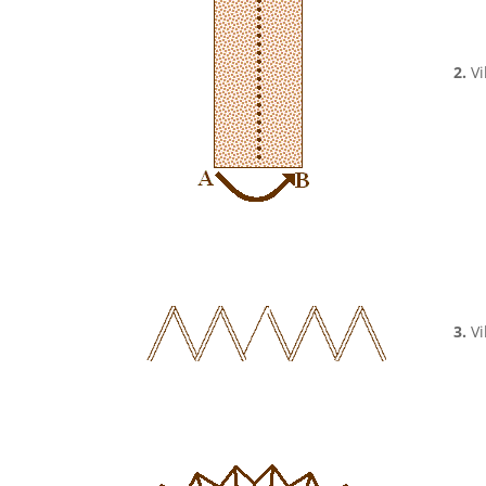
2.
Vi
3.
Vi