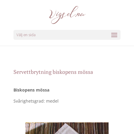
Välj en sida
Servettbrytning biskopens mössa
Biskopens mössa
Svårighetsgrad: medel