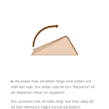
6.
Vik sedan ihop servetten längs med mitten och
ställ den upp. Dra sedan upp de fyra ”flärparna” så
att skapelsen liknar en tuppkam!
Om servetten inte vill hålla ihop, kan man sätta dit
en liten klämma (i högra hörnet på bilden).