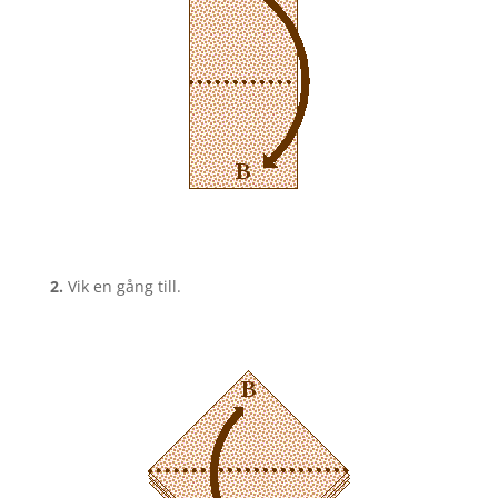
2.
Vik en gång till.