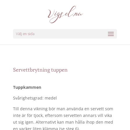
Välj en sida
Servettbrytning tuppen
Tuppkammen
Svårighetsgrad: medel
Till denna vikning bör man använda en servett som
inte är för tjock, eftersom servetten annars vill vika
ut sig igen. Alternativt kan man hålla ihop den med
en vacker liten klämma (se steg 6).