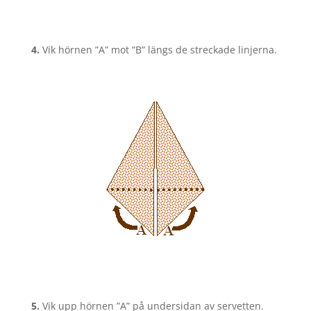
4.
Vik hörnen ”A” mot ”B” längs de streckade linjerna.
5.
Vik upp hörnen ”A” på undersidan av servetten.