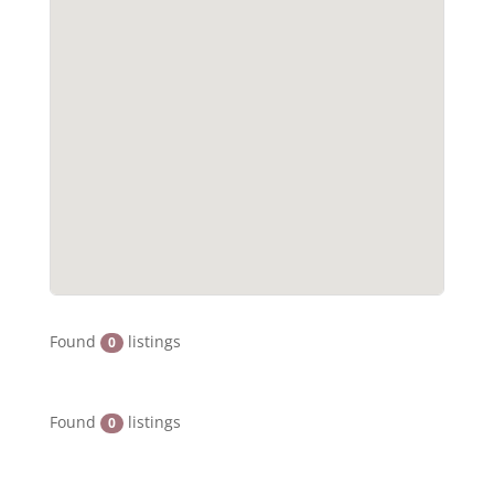
Found
listings
0
Found
listings
0