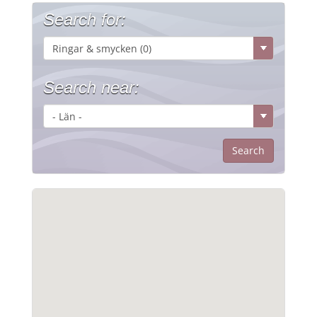
Search for:
Search near: