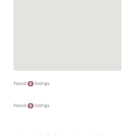
Found
listings
0
Found
listings
0