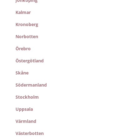
Jönköping
Kalmar
Kronoberg
Norbotten
Örebro
Östergötland
Skåne
Södermanland
Stockholm
Uppsala
Värmland
Västerbotten