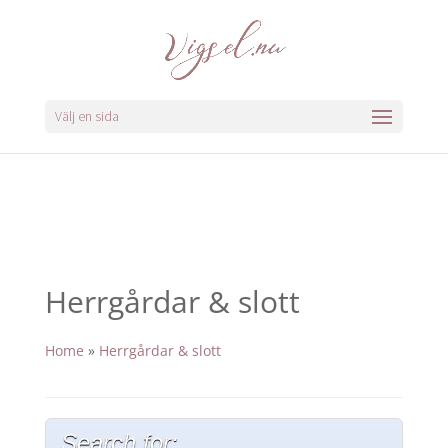
Välj en sida
Herrgårdar & slott
Home
»
Herrgårdar & slott
Search for: